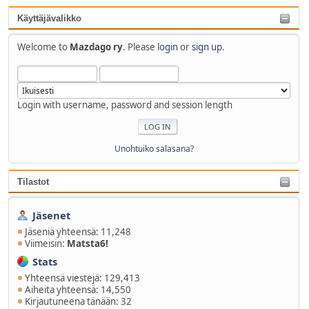
Käyttäjävalikko
Welcome to
Mazdago ry
. Please
login
or
sign up
.
Login with username, password and session length
Unohtuiko salasana?
Tilastot
Jäsenet
Jäseniä yhteensä: 11,248
Viimeisin:
Matsta6!
Stats
Yhteensä viestejä: 129,413
Aiheita yhteensä: 14,550
Kirjautuneena tänään: 32