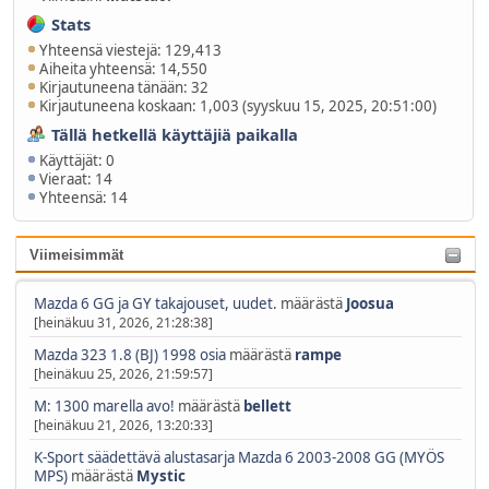
Stats
Yhteensä viestejä: 129,413
Aiheita yhteensä: 14,550
Kirjautuneena tänään: 32
Kirjautuneena koskaan: 1,003 (syyskuu 15, 2025, 20:51:00)
Tällä hetkellä käyttäjiä paikalla
Käyttäjät: 0
Vieraat: 14
Yhteensä: 14
Viimeisimmät
Mazda 6 GG ja GY takajouset, uudet.
määrästä
Joosua
[heinäkuu 31, 2026, 21:28:38]
Mazda 323 1.8 (BJ) 1998 osia
määrästä
rampe
[heinäkuu 25, 2026, 21:59:57]
M: 1300 marella avo!
määrästä
bellett
[heinäkuu 21, 2026, 13:20:33]
K-Sport säädettävä alustasarja Mazda 6 2003-2008 GG (MYÖS
MPS)
määrästä
Mystic