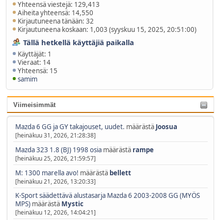
Yhteensä viestejä: 129,413
Aiheita yhteensä: 14,550
Kirjautuneena tänään: 32
Kirjautuneena koskaan: 1,003 (syyskuu 15, 2025, 20:51:00)
Tällä hetkellä käyttäjiä paikalla
Käyttäjät: 1
Vieraat: 14
Yhteensä: 15
samim
Viimeisimmät
Mazda 6 GG ja GY takajouset, uudet.
määrästä
Joosua
[heinäkuu 31, 2026, 21:28:38]
Mazda 323 1.8 (BJ) 1998 osia
määrästä
rampe
[heinäkuu 25, 2026, 21:59:57]
M: 1300 marella avo!
määrästä
bellett
[heinäkuu 21, 2026, 13:20:33]
K-Sport säädettävä alustasarja Mazda 6 2003-2008 GG (MYÖS
MPS)
määrästä
Mystic
[heinäkuu 12, 2026, 14:04:21]