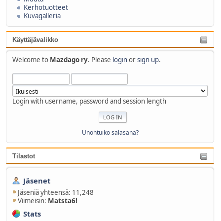
Kerhotuotteet
Kuvagalleria
Käyttäjävalikko
Welcome to
Mazdago ry
. Please
login
or
sign up
.
Login with username, password and session length
Unohtuiko salasana?
Tilastot
Jäsenet
Jäseniä yhteensä: 11,248
Viimeisin:
Matsta6!
Stats