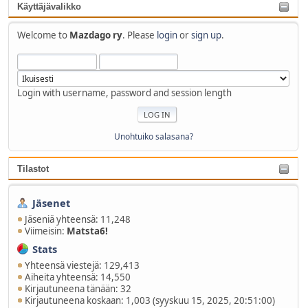
Käyttäjävalikko
Welcome to
Mazdago ry
. Please
login
or
sign up
.
Login with username, password and session length
Unohtuiko salasana?
Tilastot
Jäsenet
Jäseniä yhteensä: 11,248
Viimeisin:
Matsta6!
Stats
Yhteensä viestejä: 129,413
Aiheita yhteensä: 14,550
Kirjautuneena tänään: 32
Kirjautuneena koskaan: 1,003 (syyskuu 15, 2025, 20:51:00)