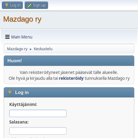
Log in
Sign up
Mazdago ry
Main Menu
Mazdago ry
Keskustelu
►
Huom!
Vain rekisteröityneet jäsenet pääsevät tälle alueelle.
Ole hyvä ja kirjaudu alla tai
rekisteröidy
tunnuksella Mazdago ry
Log in
Käyttäjänimi:
Salasana: