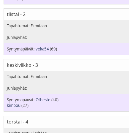
tiistai - 2
veka54
(69)
keskiviikko - 3
Otheste
(40)
kimbou
(27)
torstai - 4