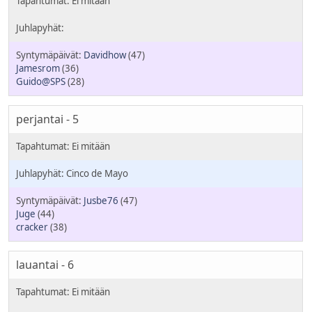
Davidhow
(47)
Jamesrom
(36)
Guido@SPS
(28)
perjantai - 5
Cinco de Mayo
Jusbe76
(47)
Juge
(44)
cracker
(38)
lauantai - 6