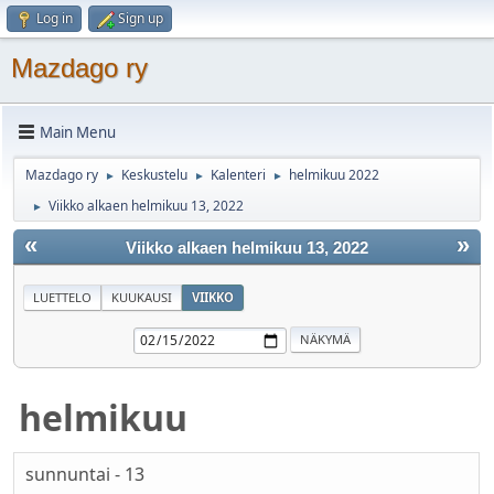
Log in
Sign up
Mazdago ry
Main Menu
Mazdago ry
Keskustelu
Kalenteri
helmikuu 2022
►
►
►
Viikko alkaen helmikuu 13, 2022
►
«
»
Viikko alkaen helmikuu 13, 2022
LUETTELO
KUUKAUSI
VIIKKO
helmikuu
sunnuntai - 13