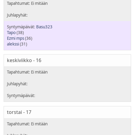
Basu323
Tapo
(38)
Ezmi mps
(36)
alekssi
(31)
keskiviikko - 16
torstai - 17