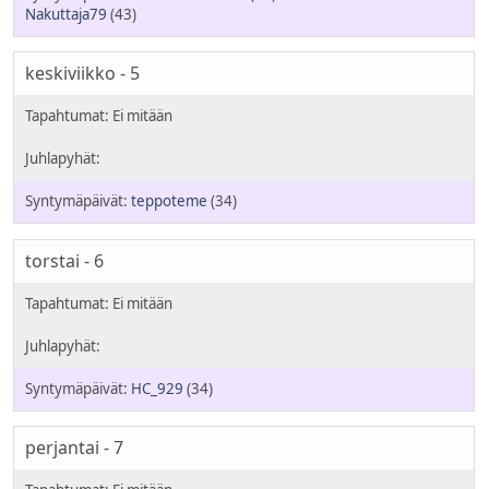
Nakuttaja79
(43)
keskiviikko - 5
teppoteme
(34)
torstai - 6
HC_929
(34)
perjantai - 7