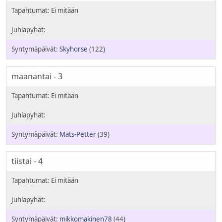
Skyhorse
(122)
maanantai - 3
Mats-Petter
(39)
tiistai - 4
mikkomakinen78
(44)