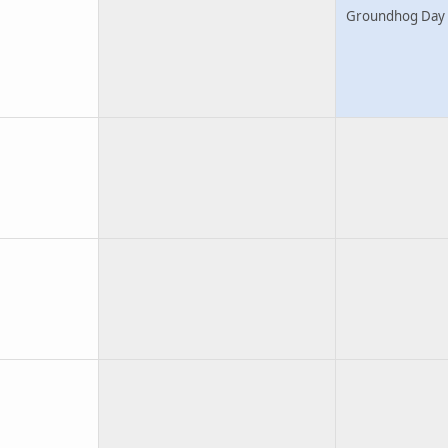
Groundhog Day