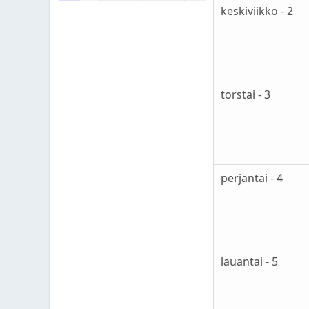
keskiviikko - 2
torstai - 3
perjantai - 4
lauantai - 5