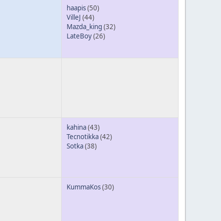
haapis
(50)
VilleJ
(44)
Mazda_king
(32)
LateBoy
(26)
kahina
(43)
Tecnotikka
(42)
Sotka
(38)
KummaKos
(30)