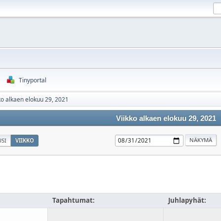
Tinyportal
ko alkaen elokuu 29, 2021
Viikko alkaen elokuu 29, 2021
SI
VIIKKO
Tapahtumat:
Juhlapyhät: