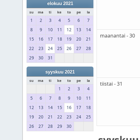
elokuu 2021
su
ma
ti
ke
to
pe
la
1
2
3
4
5
6
7
8
9
10
11
12
13
14
maanantai - 30
15
16
17
18
19
20
21
22
23
24
25
26
27
28
29
30
31
syyskuu 2021
su
ma
ti
ke
to
pe
la
tiistai - 31
1
2
3
4
5
6
7
8
9
10
11
12
13
14
15
16
17
18
19
20
21
22
23
24
25
26
27
28
29
30
syyskuu