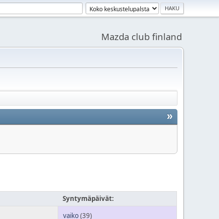
Mazda club finland
»
Syntymäpäivät:
vaiko
(39)