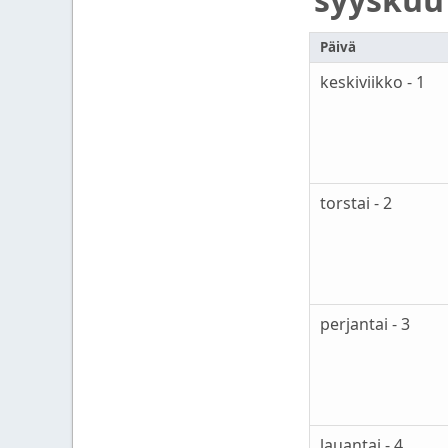
Päivä
keskiviikko - 1
torstai - 2
perjantai - 3
lauantai - 4