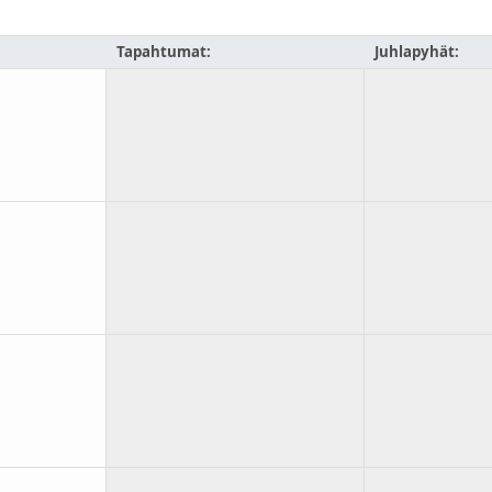
Tapahtumat:
Juhlapyhät: