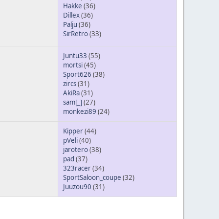
Hakke
(36)
Dillex
(36)
Palju
(36)
SirRetro
(33)
Juntu33
(55)
mortsi
(45)
Sport626
(38)
zircs
(31)
AkiRa
(31)
sam[_]
(27)
monkezi89
(24)
Kipper
(44)
pVeli
(40)
jarotero
(38)
pad
(37)
323racer
(34)
SportSaloon_coupe
(32)
Juuzou90
(31)