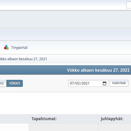
Tinyportal
iikko alkaen kesäkuu 27, 2021
Viikko alkaen kesäkuu 27, 2021
SI
VIIKKO
u
Tapahtumat:
Juhlapyhät: