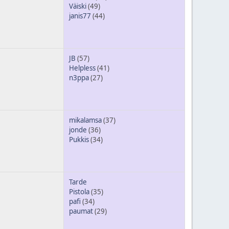
Väiski
(49)
janis77
(44)
JB
(57)
Helpless
(41)
n3ppa
(27)
mikalamsa
(37)
jonde
(36)
Pukkis
(34)
Tarde
Pistola
(35)
pafi
(34)
paumat
(29)