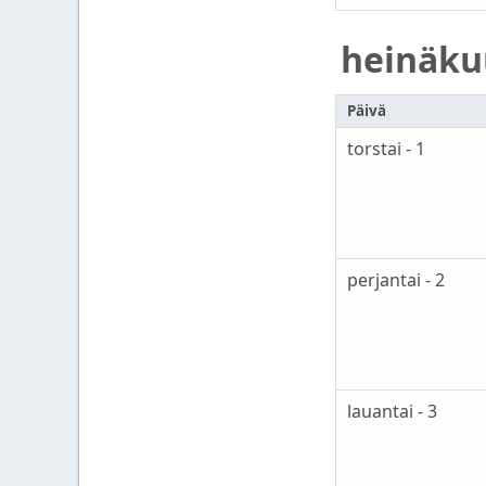
heinäku
Päivä
torstai - 1
perjantai - 2
lauantai - 3