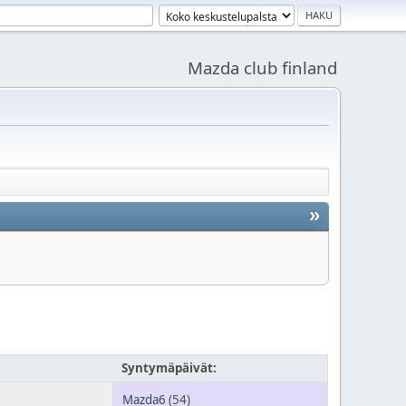
Mazda club finland
»
Syntymäpäivät:
Mazda6
(54)