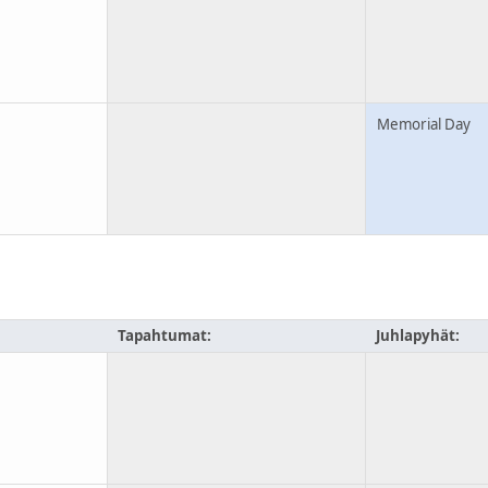
Memorial Day
u
Tapahtumat:
Juhlapyhät: