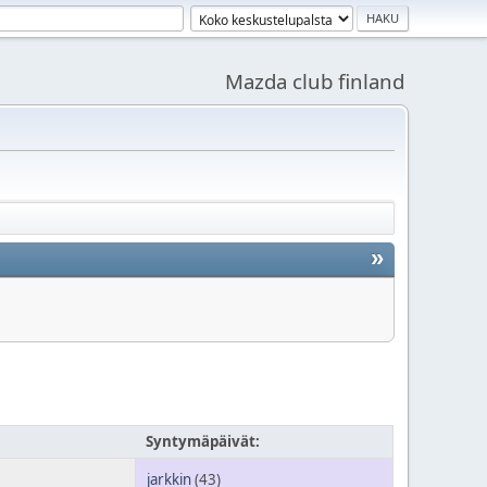
Mazda club finland
»
Syntymäpäivät:
jarkkin
(43)