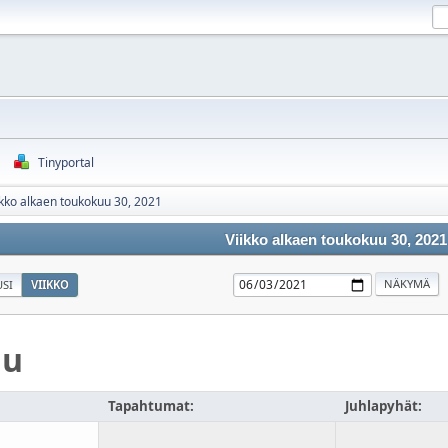
Tinyportal
ikko alkaen toukokuu 30, 2021
Viikko alkaen toukokuu 30, 2021
SI
VIIKKO
uu
Tapahtumat:
Juhlapyhät: