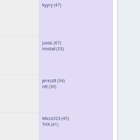
kyyry
(47)
JussiL
(67)
Hostail
(33)
jerezz8
(34)
ntt
(30)
Micco323
(45)
THX
(41)