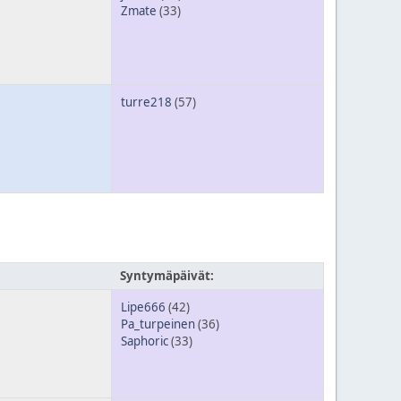
Zmate
(33)
turre218
(57)
Syntymäpäivät:
Lipe666
(42)
Pa_turpeinen
(36)
Saphoric
(33)