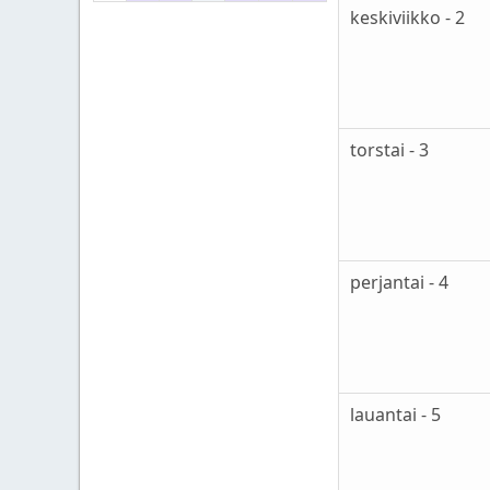
keskiviikko - 2
torstai - 3
perjantai - 4
lauantai - 5