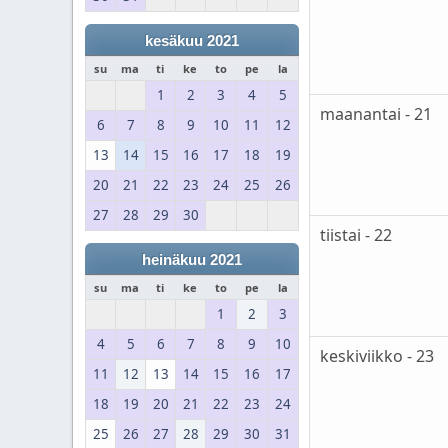
kesäkuu 2021
su
ma
ti
ke
to
pe
la
1
2
3
4
5
maanantai - 21
6
7
8
9
10
11
12
13
14
15
16
17
18
19
20
21
22
23
24
25
26
27
28
29
30
tiistai - 22
heinäkuu 2021
su
ma
ti
ke
to
pe
la
1
2
3
4
5
6
7
8
9
10
keskiviikko - 23
11
12
13
14
15
16
17
18
19
20
21
22
23
24
25
26
27
28
29
30
31