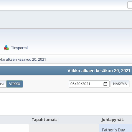
Tinyportal
ikko alkaen kesäkuu 20, 2021
Viikko alkaen kesäkuu 20, 2021
SI
VIIKKO
u
Tapahtumat:
Juhlapyhät:
Father's Day