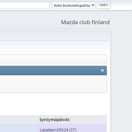
Mazda club finland
»
Syntymäpäivät:
Lazadavn30024
(37)