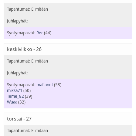
Rec
(44)
keskiviikko - 26
mafianet
(53)
miksa71
(50)
Teme_82
(39)
Wuaa
(32)
torstai - 27