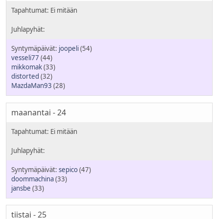
joopeli
(54)
vesseli77
(44)
mikkomak
(33)
distorted
(32)
MazdaMan93
(28)
maanantai - 24
sepico
(47)
doommachina
(33)
jansbe
(33)
tiistai - 25