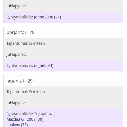
Jonne2000
(21)
perjantai - 28
dr_net
(34)
lauantai - 29
TrippyG
(41)
Mazda3 GT 2008
(39)
Luokyio
(35)