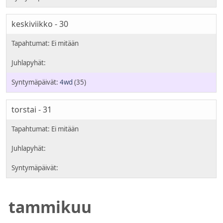
keskiviikko - 30
4wd
(35)
torstai - 31
tammikuu