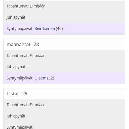
Reinikainen
(40)
maanantai - 28
Gloem
(32)
tiistai - 29