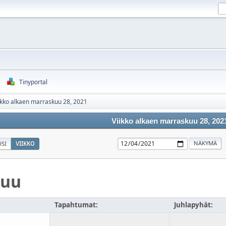
Tinyportal
ikko alkaen marraskuu 28, 2021
Viikko alkaen marraskuu 28, 202
SI
VIIKKO
kuu
Tapahtumat:
Juhlapyhät: