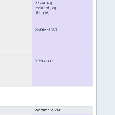
Jankka
(43)
Rockford
(38)
ilikka
(36)
ppuhakka
(37)
hirvi92
(29)
Syntymäpäivät: