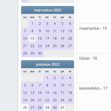
marraskuu 2021
su
ma
ti
ke
to
pe
la
1
2
3
4
5
6
maanantai - 15
7
8
9
10
11
12
13
14
15
16
17
18
19
20
21
22
23
24
25
26
27
28
29
30
tiistai - 16
joulukuu 2021
su
ma
ti
ke
to
pe
la
1
2
3
4
5
6
7
8
9
10
11
keskiviikko - 17
12
13
14
15
16
17
18
19
20
21
22
23
24
25
26
27
28
29
30
31