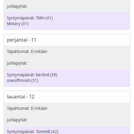
TMH
(41)
Motary
(31)
perjantai - 11
berlind
(39)
oneoffinnish
(31)
lauantai - 12
TommiE
(42)