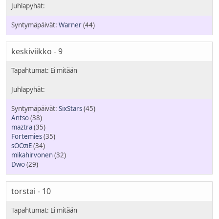
Warner
(44)
keskiviikko - 9
SixStars
(45)
Antso
(38)
maztra
(35)
Fortemies
(35)
sOOziE
(34)
mikahirvonen
(32)
Dwo
(29)
torstai - 10