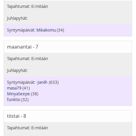
Mikakomu
(34)
maanantai - 7
-JaniR-
(633)
masa79
(41)
MinyaSeepe
(38)
funktio
(32)
tiistai - 8