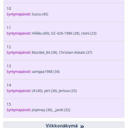
10
Syntymäpäivät:
Sussu
(45)
11
Syntymäpäivät:
Hilikku
(60)
,
GC-626-1986
(28)
,
rööni
(23)
12
Syntymäpäivät:
Mazda6_84
(38)
,
Christian Alatalo
(37)
13
Syntymäpäivät:
samppa1988
(34)
14
Syntymäpäivät:
LR
(40)
,
ptrt
(36)
,
Jertsux
(25)
15
Syntymäpäivät:
jinpimay
(36)
,
_janiK
(32)
»