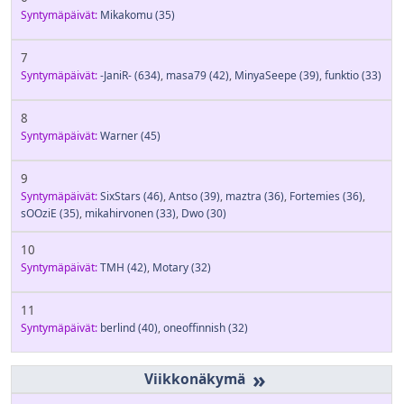
Syntymäpäivät:
Mikakomu
(35)
7
Syntymäpäivät:
-JaniR-
(634)
,
masa79
(42)
,
MinyaSeepe
(39)
,
funktio
(33)
8
Syntymäpäivät:
Warner
(45)
9
Syntymäpäivät:
SixStars
(46)
,
Antso
(39)
,
maztra
(36)
,
Fortemies
(36)
,
sOOziE
(35)
,
mikahirvonen
(33)
,
Dwo
(30)
10
Syntymäpäivät:
TMH
(42)
,
Motary
(32)
11
Syntymäpäivät:
berlind
(40)
,
oneoffinnish
(32)
»