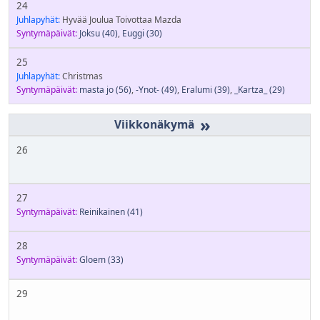
24
Juhlapyhät:
Hyvää Joulua Toivottaa Mazda
Syntymäpäivät:
Joksu
(40)
,
Euggi
(30)
25
Juhlapyhät:
Christmas
Syntymäpäivät:
masta jo
(56)
,
-Ynot-
(49)
,
Eralumi
(39)
,
_Kartza_
(29)
»
26
27
Syntymäpäivät:
Reinikainen
(41)
28
Syntymäpäivät:
Gloem
(33)
29