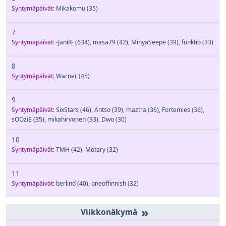
Syntymäpäivät:
Mikakomu
(35)
7
Syntymäpäivät:
-JaniR-
(634)
,
masa79
(42)
,
MinyaSeepe
(39)
,
funktio
(33)
8
Syntymäpäivät:
Warner
(45)
9
Syntymäpäivät:
SixStars
(46)
,
Antso
(39)
,
maztra
(36)
,
Fortemies
(36)
,
sOOziE
(35)
,
mikahirvonen
(33)
,
Dwo
(30)
10
Syntymäpäivät:
TMH
(42)
,
Motary
(32)
11
Syntymäpäivät:
berlind
(40)
,
oneoffinnish
(32)
»