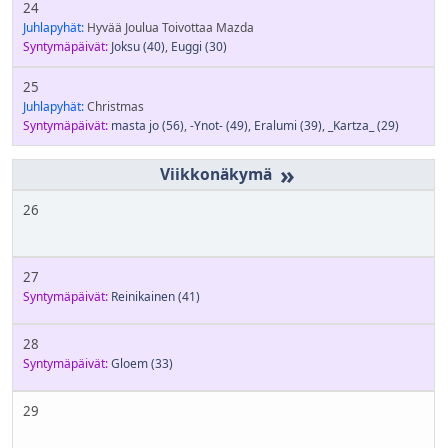
24
Juhlapyhät:
Hyvää Joulua Toivottaa Mazda
Syntymäpäivät:
Joksu
(40)
,
Euggi
(30)
25
Juhlapyhät:
Christmas
Syntymäpäivät:
masta jo
(56)
,
-Ynot-
(49)
,
Eralumi
(39)
,
_Kartza_
(29)
»
26
27
Syntymäpäivät:
Reinikainen
(41)
28
Syntymäpäivät:
Gloem
(33)
29