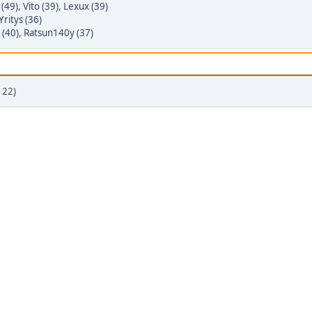
(49)
,
Vito (39)
,
Lexux (39)
ritys (36)
 (40)
,
Ratsun140y (37)
 22)