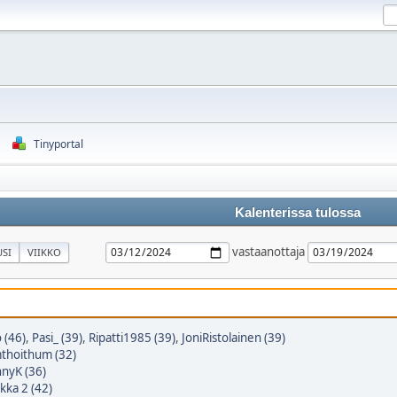
Tinyportal
Kalenterissa tulossa
vastaanottaja
SI
VIIKKO
 (46)
,
Pasi_ (39)
,
Ripatti1985 (39)
,
JoniRistolainen (39)
thoithum (32)
nyK (36)
kka 2 (42)