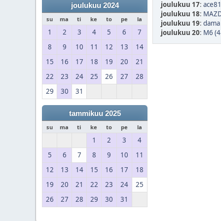
joulukuu 17
:
ace81
joulukuu 2024
joulukuu 18
:
MAZDA
su
ma
ti
ke
to
pe
la
joulukuu 19
:
dama 
1
2
3
4
5
6
7
joulukuu 20
:
M6 (4
8
9
10
11
12
13
14
15
16
17
18
19
20
21
22
23
24
25
26
27
28
29
30
31
tammikuu 2025
su
ma
ti
ke
to
pe
la
1
2
3
4
5
6
7
8
9
10
11
12
13
14
15
16
17
18
19
20
21
22
23
24
25
26
27
28
29
30
31