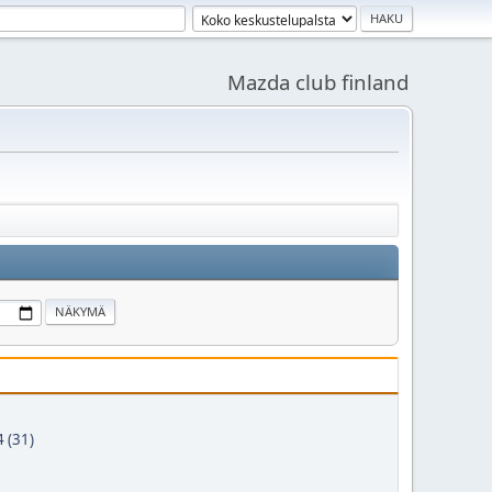
Mazda club finland
 (31)