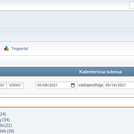
Tinyportal
Kalenterissa tulossa
vastaanottaja
SI
VIIKKO
(24)
y (34)
bi (22)
tek (39)