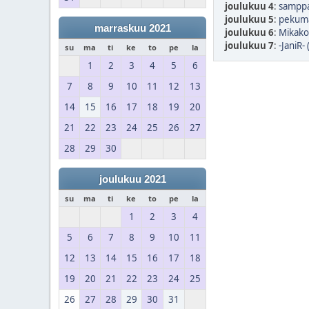
joulukuu 4
:
samppa
joulukuu 5
:
pekuma
marraskuu 2021
joulukuu 6
:
Mikako
joulukuu 7
:
-JaniR-
su
ma
ti
ke
to
pe
la
1
2
3
4
5
6
7
8
9
10
11
12
13
14
15
16
17
18
19
20
21
22
23
24
25
26
27
28
29
30
joulukuu 2021
su
ma
ti
ke
to
pe
la
1
2
3
4
5
6
7
8
9
10
11
12
13
14
15
16
17
18
19
20
21
22
23
24
25
26
27
28
29
30
31