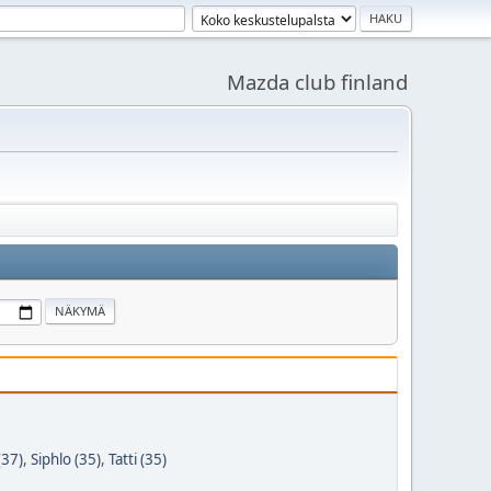
Mazda club finland
(37)
,
Siphlo (35)
,
Tatti (35)