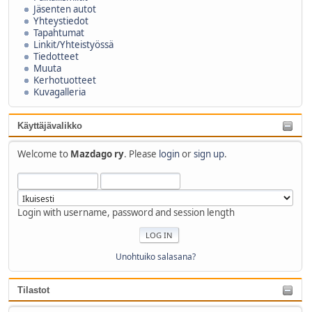
Jäsenten autot
Yhteystiedot
Tapahtumat
Linkit/Yhteistyössä
Tiedotteet
Muuta
Kerhotuotteet
Kuvagalleria
Käyttäjävalikko
Welcome to
Mazdago ry
. Please
login
or
sign up
.
Login with username, password and session length
Unohtuiko salasana?
Tilastot