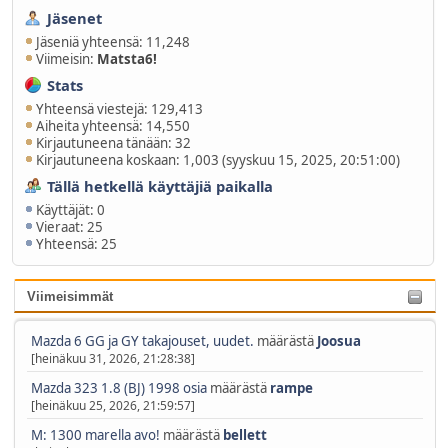
Jäsenet
Jäseniä yhteensä: 11,248
Viimeisin:
Matsta6!
Stats
Yhteensä viestejä: 129,413
Aiheita yhteensä: 14,550
Kirjautuneena tänään: 32
Kirjautuneena koskaan: 1,003 (syyskuu 15, 2025, 20:51:00)
Tällä hetkellä käyttäjiä paikalla
Käyttäjät: 0
Vieraat: 25
Yhteensä: 25
Viimeisimmät
Mazda 6 GG ja GY takajouset, uudet.
määrästä
Joosua
[heinäkuu 31, 2026, 21:28:38]
Mazda 323 1.8 (BJ) 1998 osia
määrästä
rampe
[heinäkuu 25, 2026, 21:59:57]
M: 1300 marella avo!
määrästä
bellett