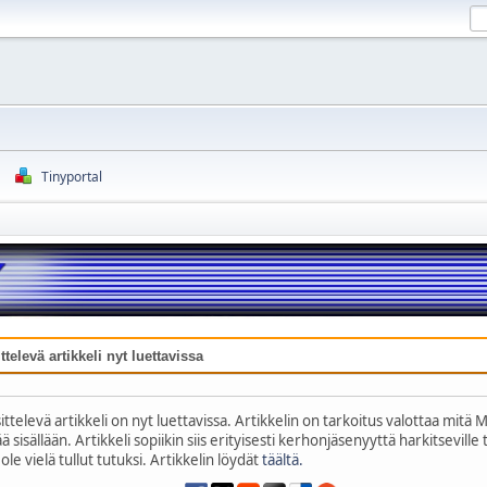
Tinyportal
televä artikkeli nyt luettavissa
ttelevä artikkeli on nyt luettavissa. Artikkelin on tarkoitus valottaa mitä
sisällään. Artikkeli sopiikin siis erityisesti kerhonjäsenyyttä harkitseville tai
le vielä tullut tutuksi. Artikkelin löydät
täältä.