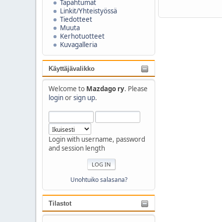
Tapahtumat
Linkit/Yhteistyössä
Tiedotteet
Muuta
Kerhotuotteet
Kuvagalleria
Käyttäjävalikko
Welcome to
Mazdago ry
. Please
login
or
sign up
.
Login with username, password
and session length
Unohtuiko salasana?
Tilastot