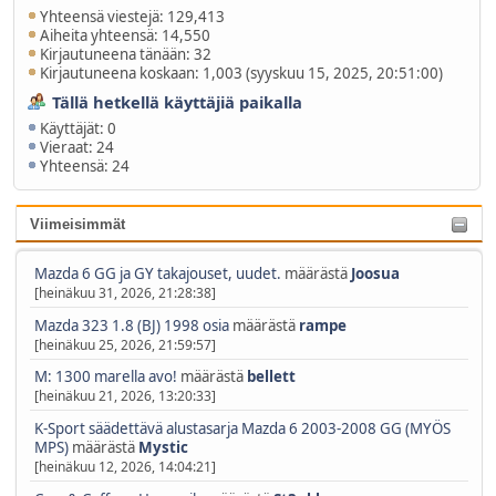
Yhteensä viestejä: 129,413
Aiheita yhteensä: 14,550
Kirjautuneena tänään: 32
Kirjautuneena koskaan: 1,003 (syyskuu 15, 2025, 20:51:00)
Tällä hetkellä käyttäjiä paikalla
Käyttäjät: 0
Vieraat: 24
Yhteensä: 24
Viimeisimmät
Mazda 6 GG ja GY takajouset, uudet.
määrästä
Joosua
[heinäkuu 31, 2026, 21:28:38]
Mazda 323 1.8 (BJ) 1998 osia
määrästä
rampe
[heinäkuu 25, 2026, 21:59:57]
M: 1300 marella avo!
määrästä
bellett
[heinäkuu 21, 2026, 13:20:33]
K-Sport säädettävä alustasarja Mazda 6 2003-2008 GG (MYÖS
MPS)
määrästä
Mystic
[heinäkuu 12, 2026, 14:04:21]