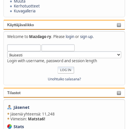
Muuta
Kerhotuotteet
Kuvagalleria
Käyttäjävalikko
Welcome to
Mazdago ry
. Please
login
or
sign up
.
Login with username, password and session length
Unohtuiko salasana?
Tilastot
Jäsenet
Jäseniä yhteensä: 11,248
Viimeisin:
Matsta6!
Stats