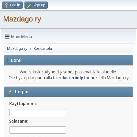
Log in
Sign up
Mazdago ry
Main Menu
Mazdago ry
Keskustelu
►
Huom!
Vain rekisteröityneet jäsenet pääsevät tälle alueelle.
Ole hyvä ja kirjaudu alla tai
rekisteröidy
tunnuksella Mazdago ry
Log in
Käyttäjänimi:
Salasana: