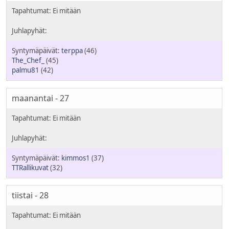
terppa
(46)
The_Chef_
(45)
palmu81
(42)
maanantai - 27
kimmos1
(37)
TTRallikuvat
(32)
tiistai - 28