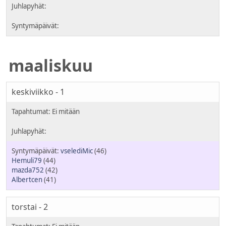
maaliskuu
keskiviikko - 1
vselediMic
(46)
Hemuli79
(44)
mazda752
(42)
Albertcen
(41)
torstai - 2