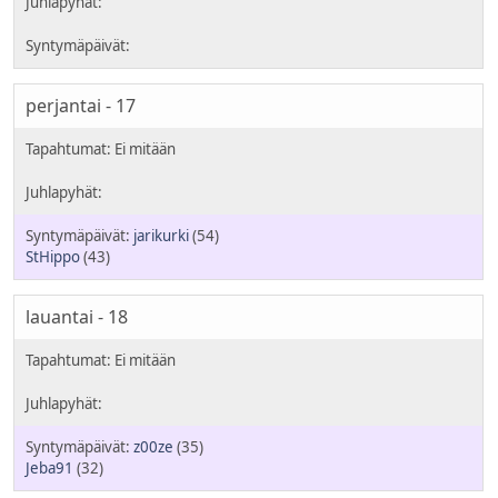
perjantai - 17
jarikurki
(54)
StHippo
(43)
lauantai - 18
z00ze
(35)
Jeba91
(32)