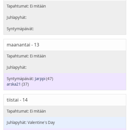
maanantai - 13
Jarppi
(47)
arska21
(37)
tiistai - 14
Valentine's Day