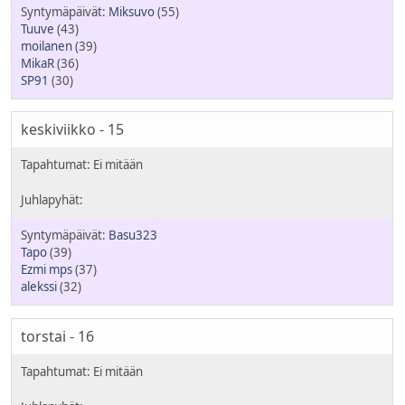
Miksuvo
(55)
Tuuve
(43)
moilanen
(39)
MikaR
(36)
SP91
(30)
keskiviikko - 15
Basu323
Tapo
(39)
Ezmi mps
(37)
alekssi
(32)
torstai - 16