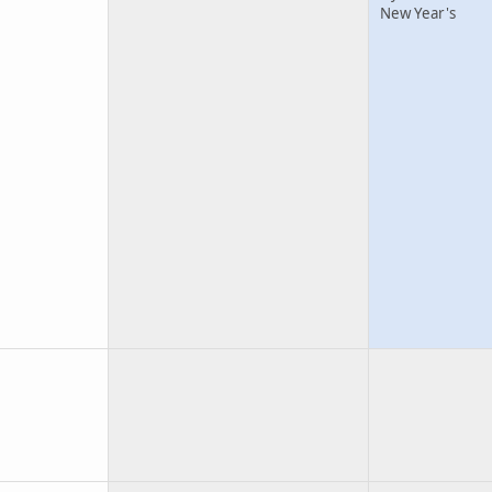
New Year's