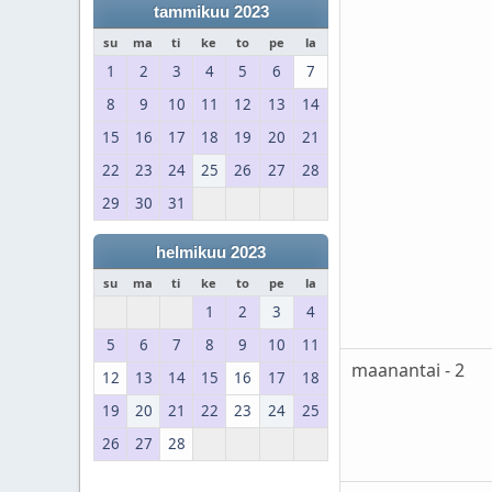
tammikuu 2023
su
ma
ti
ke
to
pe
la
1
2
3
4
5
6
7
8
9
10
11
12
13
14
15
16
17
18
19
20
21
22
23
24
25
26
27
28
29
30
31
helmikuu 2023
su
ma
ti
ke
to
pe
la
1
2
3
4
5
6
7
8
9
10
11
maanantai - 2
12
13
14
15
16
17
18
19
20
21
22
23
24
25
26
27
28