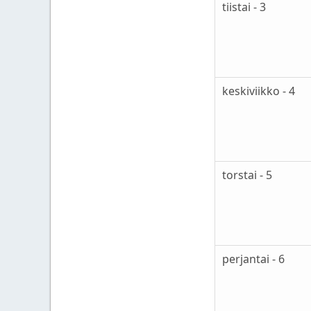
tiistai - 3
keskiviikko - 4
torstai - 5
perjantai - 6