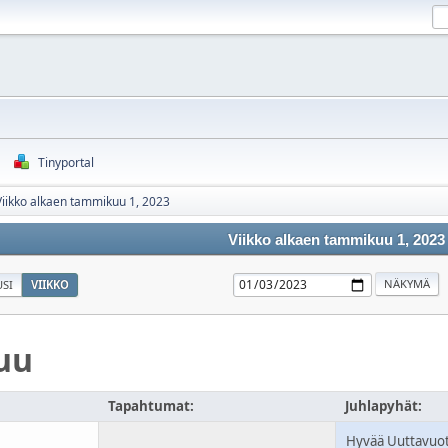
Tinyportal
Viikko alkaen tammikuu 1, 2023
Viikko alkaen tammikuu 1, 2023
SI
VIIKKO
uu
Tapahtumat:
Juhlapyhät:
Hyvää Uuttavuo