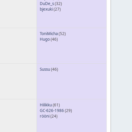
DuDe_s
(32)
bjexuki
(27)
ToniMicha
(52)
Hugo
(46)
Sussu
(46)
Hilikku
(61)
GC-626-1986
(29)
rööni
(24)