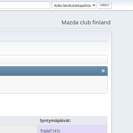
Mazda club finland
»
Syntymäpäivät:
TriplaT
(43)