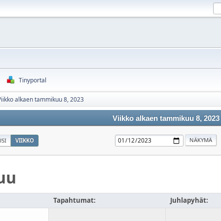
Tinyportal
Viikko alkaen tammikuu 8, 2023
Viikko alkaen tammikuu 8, 2023
SI
VIIKKO
uu
Tapahtumat:
Juhlapyhät: