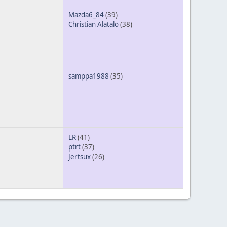
Mazda6_84
(39)
Christian Alatalo
(38)
samppa1988
(35)
LR
(41)
ptrt
(37)
Jertsux
(26)