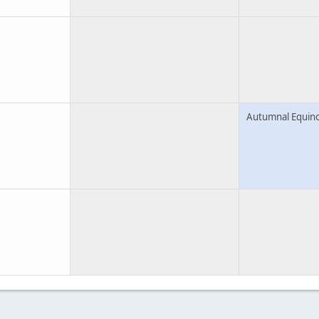
Autumnal Equin