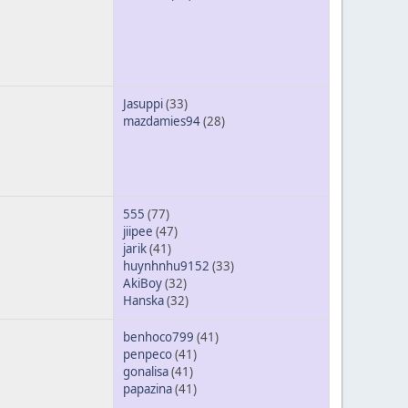
Jasuppi
(33)
mazdamies94
(28)
555
(77)
jiipee
(47)
jarik
(41)
huynhnhu9152
(33)
AkiBoy
(32)
Hanska
(32)
benhoco799
(41)
penpeco
(41)
gonalisa
(41)
papazina
(41)