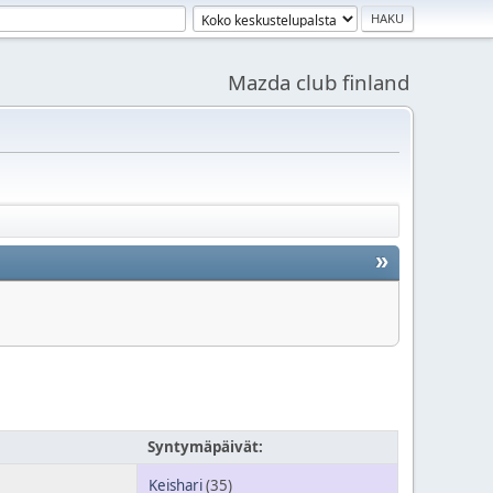
Mazda club finland
»
Syntymäpäivät:
Keishari
(35)