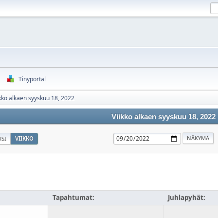
Tinyportal
kko alkaen syyskuu 18, 2022
Viikko alkaen syyskuu 18, 2022
SI
VIIKKO
Tapahtumat:
Juhlapyhät: