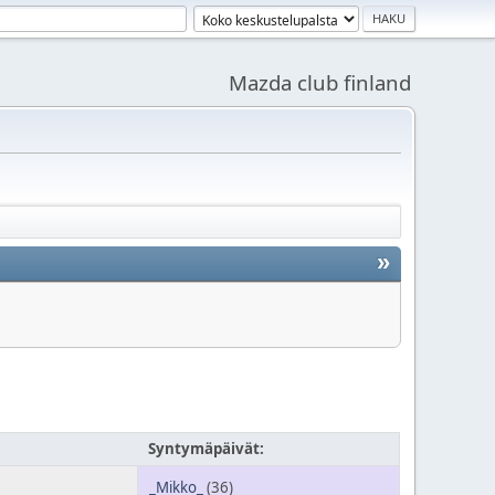
Mazda club finland
»
Syntymäpäivät:
_Mikko_
(36)