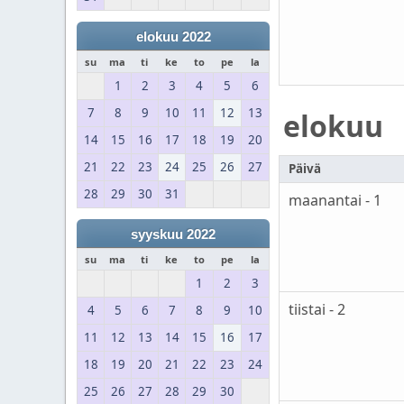
elokuu 2022
su
ma
ti
ke
to
pe
la
1
2
3
4
5
6
7
8
9
10
11
12
13
elokuu
14
15
16
17
18
19
20
21
22
23
24
25
26
27
Päivä
28
29
30
31
maanantai - 1
syyskuu 2022
su
ma
ti
ke
to
pe
la
1
2
3
tiistai - 2
4
5
6
7
8
9
10
11
12
13
14
15
16
17
18
19
20
21
22
23
24
25
26
27
28
29
30