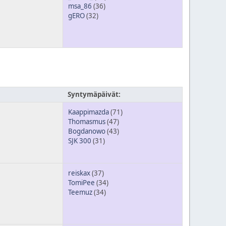
msa_86
(36)
gERO
(32)
Syntymäpäivät:
Kaappimazda
(71)
Thomasmus
(47)
Bogdanowo
(43)
SJK 300
(31)
reiskax
(37)
TomiPee
(34)
Teemuz
(34)