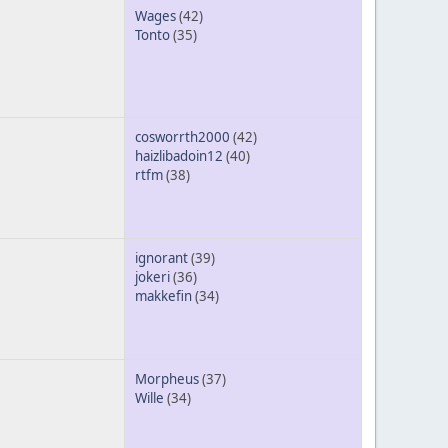
Wages
(42)
Tonto
(35)
cosworrth2000
(42)
haizlibadoin12
(40)
rtfm
(38)
ignorant
(39)
jokeri
(36)
makkefin
(34)
Morpheus
(37)
Wille
(34)