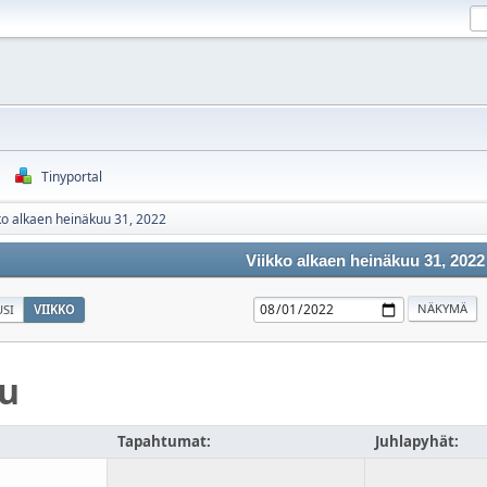
Tinyportal
ko alkaen heinäkuu 31, 2022
Viikko alkaen heinäkuu 31, 2022
SI
VIIKKO
u
Tapahtumat:
Juhlapyhät: