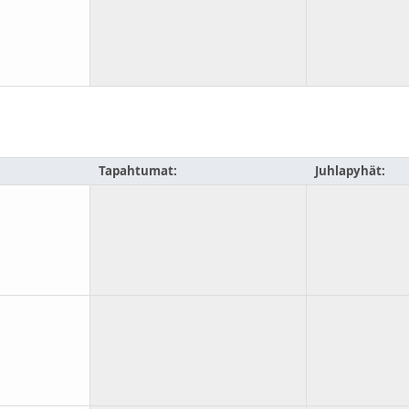
Tapahtumat:
Juhlapyhät: