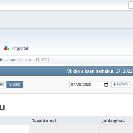
Tinyportal
iikko alkaen heinäkuu 17, 2022
Viikko alkaen heinäkuu 17, 2022
SI
VIIKKO
u
Tapahtumat:
Juhlapyhät: