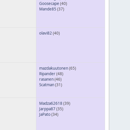
Goosecape
(40)
Mande85
(37)
olavi82
(40)
mazdakuutonen
(65)
Ripander
(48)
rasanen
(46)
Scatman
(31)
Madza62618
(39)
Jarppa87
(35)
JaPato
(34)