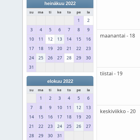
heinäkuu 2022
su
ma
ti
ke
to
pe
la
1
2
3
4
5
6
7
8
9
maanantai - 18
10
11
12
13
14
15
16
17
18
19
20
21
22
23
24
25
26
27
28
29
30
31
tiistai - 19
elokuu 2022
su
ma
ti
ke
to
pe
la
1
2
3
4
5
6
7
8
9
10
11
12
13
keskiviikko - 20
14
15
16
17
18
19
20
21
22
23
24
25
26
27
28
29
30
31