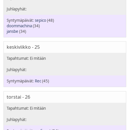
sepico
(48)
doommachina
(34)
jansbe
(34)
keskiviikko - 25
Rec
(45)
torstai - 26