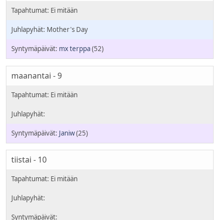
Mother's Day
mx terppa
(52)
maanantai - 9
Janiw
(25)
tiistai - 10