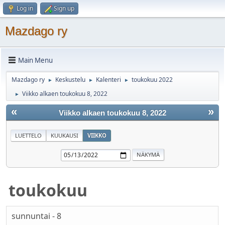
Log in
Sign up
Mazdago ry
Main Menu
Mazdago ry
Keskustelu
Kalenteri
toukokuu 2022
►
►
►
Viikko alkaen toukokuu 8, 2022
►
«
»
Viikko alkaen toukokuu 8, 2022
LUETTELO
KUUKAUSI
VIIKKO
toukokuu
sunnuntai - 8