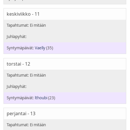
keskiviikko - 11
Vaelly
(35)
torstai - 12
lthoubi
(23)
perjantai - 13