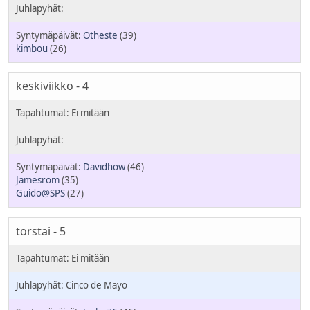
Otheste
(39)
kimbou
(26)
keskiviikko - 4
Davidhow
(46)
Jamesrom
(35)
Guido@SPS
(27)
torstai - 5
Cinco de Mayo