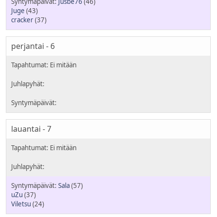
Jusbe76
(46)
Juge
(43)
cracker
(37)
perjantai - 6
lauantai - 7
Sala
(57)
uZu
(37)
Viletsu
(24)