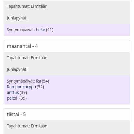
heke
(41)
maanantai - 4
ika
(54)
Romppukorppu
(52)
anttuk
(39)
peltsi_
(35)
tiistai - 5