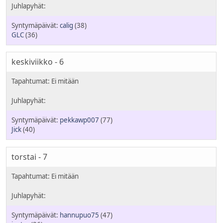
calig
(38)
GLC
(36)
keskiviikko - 6
pekkawp007
(77)
Jick
(40)
torstai - 7
hannupuo75
(47)