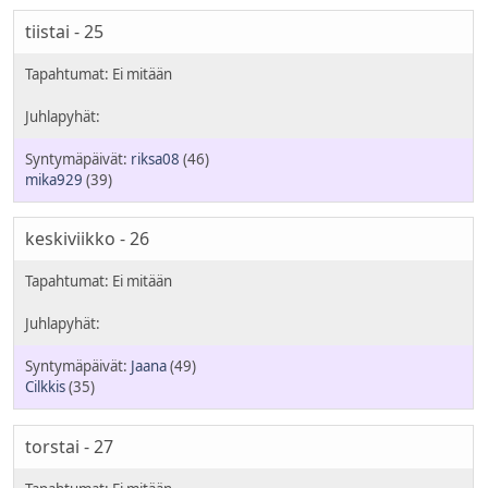
tiistai - 25
riksa08
(46)
mika929
(39)
keskiviikko - 26
Jaana
(49)
Cilkkis
(35)
torstai - 27