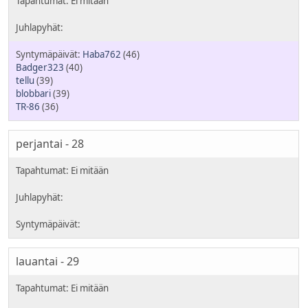
Haba762
(46)
Badger323
(40)
tellu
(39)
blobbari
(39)
TR-86
(36)
perjantai - 28
lauantai - 29