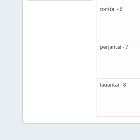
torstai - 6
perjantai - 7
lauantai - 8