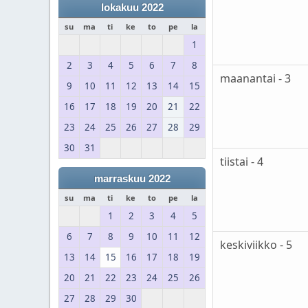
lokakuu 2022
su
ma
ti
ke
to
pe
la
1
2
3
4
5
6
7
8
maanantai - 3
9
10
11
12
13
14
15
16
17
18
19
20
21
22
23
24
25
26
27
28
29
30
31
tiistai - 4
marraskuu 2022
su
ma
ti
ke
to
pe
la
1
2
3
4
5
6
7
8
9
10
11
12
keskiviikko - 5
13
14
15
16
17
18
19
20
21
22
23
24
25
26
27
28
29
30