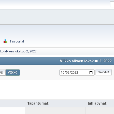
Tinyportal
kko alkaen lokakuu 2, 2022
Viikko alkaen lokakuu 2, 2022
SI
VIIKKO
Tapahtumat:
Juhlapyhät: