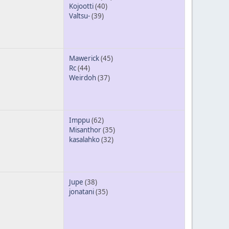
Kojootti
(40)
Valtsu-
(39)
Mawerick
(45)
Rc
(44)
Weirdoh
(37)
Imppu
(62)
Misanthor
(35)
kasalahko
(32)
Jupe
(38)
jonatani
(35)