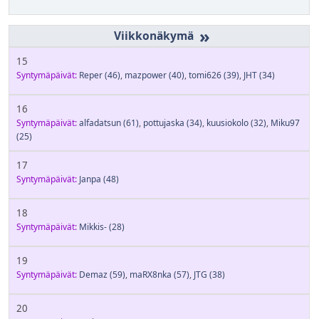
»
15
Syntymäpäivät:
Reper
(46)
,
mazpower
(40)
,
tomi626
(39)
,
JHT
(34)
16
Syntymäpäivät:
alfadatsun
(61)
,
pottujaska
(34)
,
kuusiokolo
(32)
,
Miku97
(25)
17
Syntymäpäivät:
Janpa
(48)
18
Syntymäpäivät:
Mikkis-
(28)
19
Syntymäpäivät:
Demaz
(59)
,
maRX8nka
(57)
,
JTG
(38)
20