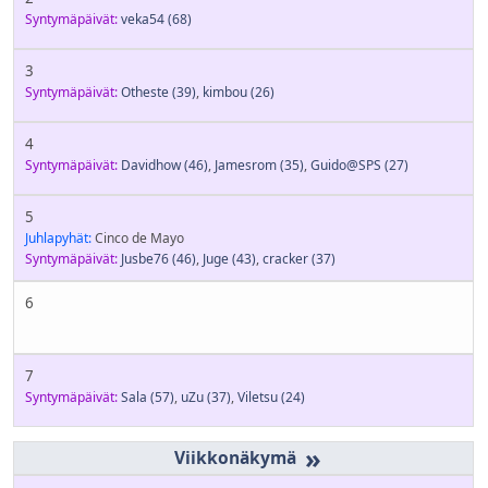
Syntymäpäivät:
veka54
(68)
3
Syntymäpäivät:
Otheste
(39)
,
kimbou
(26)
4
Syntymäpäivät:
Davidhow
(46)
,
Jamesrom
(35)
,
Guido@SPS
(27)
5
Juhlapyhät:
Cinco de Mayo
Syntymäpäivät:
Jusbe76
(46)
,
Juge
(43)
,
cracker
(37)
6
7
Syntymäpäivät:
Sala
(57)
,
uZu
(37)
,
Viletsu
(24)
»