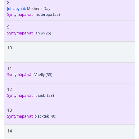
8
Juhlapyhät:
Mother's Day
Syntymäpäivät:
mx terppa
(52)
9
Syntymäpäivät:
Janiw
(25)
10
11
Syntymäpäivät:
Vaelly
(35)
12
Syntymäpäivät:
lthoubi
(23)
13
Syntymäpäivät:
blacktek
(40)
14