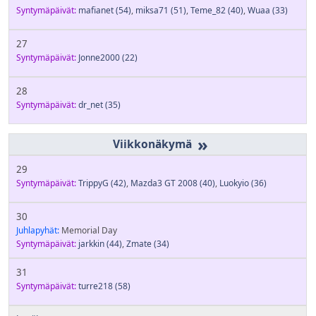
Syntymäpäivät:
mafianet
(54)
,
miksa71
(51)
,
Teme_82
(40)
,
Wuaa
(33)
27
Syntymäpäivät:
Jonne2000
(22)
28
Syntymäpäivät:
dr_net
(35)
»
29
Syntymäpäivät:
TrippyG
(42)
,
Mazda3 GT 2008
(40)
,
Luokyio
(36)
30
Juhlapyhät:
Memorial Day
Syntymäpäivät:
jarkkin
(44)
,
Zmate
(34)
31
Syntymäpäivät:
turre218
(58)