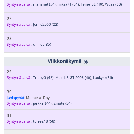
Syntymäpäivät:
mafianet
(54)
,
miksa71
(51)
,
Teme_82
(40)
,
Wuaa
(33)
27
Syntymäpäivät:
Jonne2000
(22)
28
Syntymäpäivät:
dr_net
(35)
»
29
Syntymäpäivät:
TrippyG
(42)
,
Mazda3 GT 2008
(40)
,
Luokyio
(36)
30
Juhlapyhät:
Memorial Day
Syntymäpäivät:
jarkkin
(44)
,
Zmate
(34)
31
Syntymäpäivät:
turre218
(58)