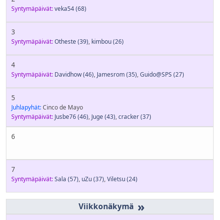
Syntymäpäivät:
veka54
(68)
3
Syntymäpäivät:
Otheste
(39)
,
kimbou
(26)
4
Syntymäpäivät:
Davidhow
(46)
,
Jamesrom
(35)
,
Guido@SPS
(27)
5
Juhlapyhät:
Cinco de Mayo
Syntymäpäivät:
Jusbe76
(46)
,
Juge
(43)
,
cracker
(37)
6
7
Syntymäpäivät:
Sala
(57)
,
uZu
(37)
,
Viletsu
(24)
»