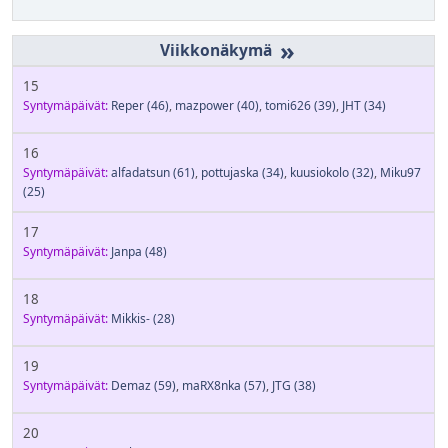
»
15
Syntymäpäivät:
Reper
(46)
,
mazpower
(40)
,
tomi626
(39)
,
JHT
(34)
16
Syntymäpäivät:
alfadatsun
(61)
,
pottujaska
(34)
,
kuusiokolo
(32)
,
Miku97
(25)
17
Syntymäpäivät:
Janpa
(48)
18
Syntymäpäivät:
Mikkis-
(28)
19
Syntymäpäivät:
Demaz
(59)
,
maRX8nka
(57)
,
JTG
(38)
20