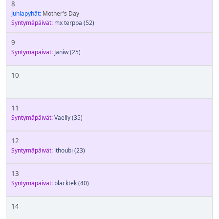
8
Juhlapyhät:
Mother's Day
Syntymäpäivät:
mx terppa
(52)
9
Syntymäpäivät:
Janiw
(25)
10
11
Syntymäpäivät:
Vaelly
(35)
12
Syntymäpäivät:
lthoubi
(23)
13
Syntymäpäivät:
blacktek
(40)
14