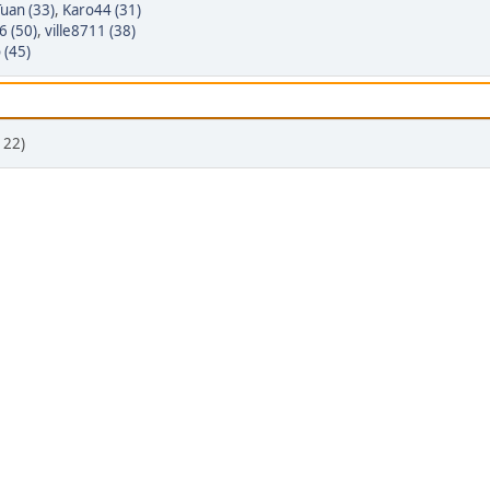
uan (33)
,
Karo44 (31)
6 (50)
,
ville8711 (38)
 (45)
 22)