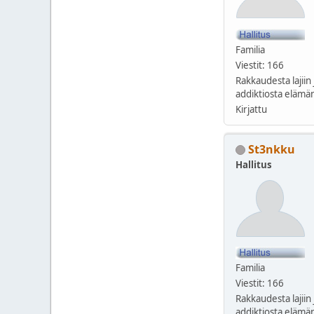
Familia
Viestit: 166
Rakkaudesta lajiin 
addiktiosta elämän
Kirjattu
St3nkku
Hallitus
Familia
Viestit: 166
Rakkaudesta lajiin 
addiktiosta elämän