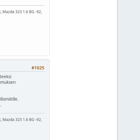
t, Mazda 323 1.6 BG -92,
#1025
teeksi
pimuksen
ismiitille.
.
t, Mazda 323 1.6 BG -92,