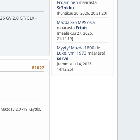
Eroaminen
määrästä
St3nkku
[huhtikuu 20, 2026, 20:31:20]
26 GV 2.0 GT/GLX -
Mazda 3/6 MPS osia
määrästä
Ertais
[maaliskuu 27, 2026,
21:12:19]
Myyty! Mazda 1800 de
Luxe, vm. 1973
määrästä
serve
[tammikuu 14, 2026,
#1022
14:12:26]
Mazda3 2.0 -19 Käyttis,