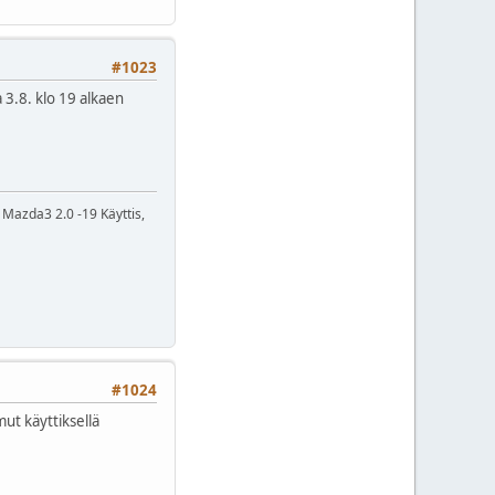
#1023
 3.8. klo 19 alkaen
Mazda3 2.0 -19 Käyttis,
#1024
mut käyttiksellä