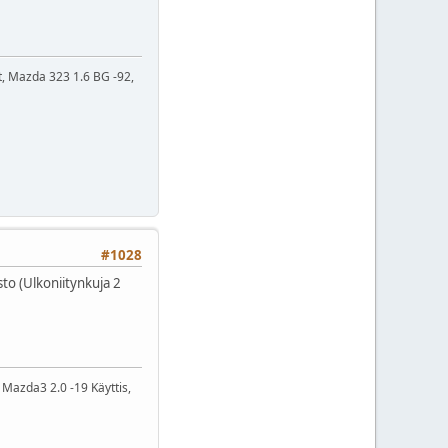
t, Mazda 323 1.6 BG -92,
#1028
to (Ulkoniitynkuja 2
Mazda3 2.0 -19 Käyttis,