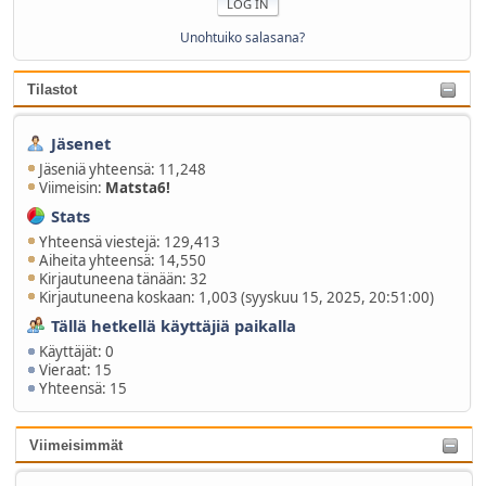
Unohtuiko salasana?
Tilastot
Jäsenet
Jäseniä yhteensä: 11,248
Viimeisin:
Matsta6!
Stats
Yhteensä viestejä: 129,413
Aiheita yhteensä: 14,550
Kirjautuneena tänään: 32
Kirjautuneena koskaan: 1,003 (syyskuu 15, 2025, 20:51:00)
Tällä hetkellä käyttäjiä paikalla
Käyttäjät: 0
Vieraat: 15
Yhteensä: 15
Viimeisimmät